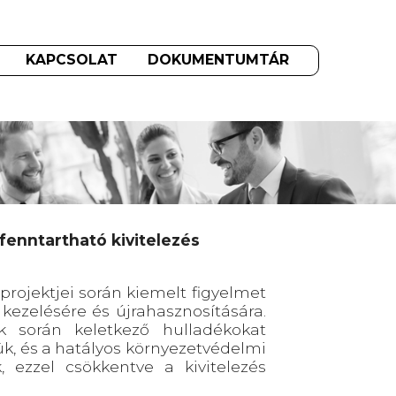
KAPCSOLAT
DOKUMENTUMTÁR
 fenntartható kivitelezés
i projektjei során kiemelt figyelmet
 kezelésére és újrahasznosítására.
k során keletkező hulladékokat
ük, és a hatályos környezetvédelmi
, ezzel csökkentve a kivitelezés