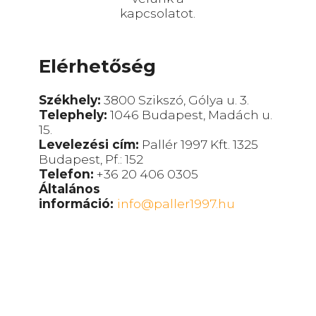
kapcsolatot.
Elérhetőség
Székhely:
3800 Szikszó, Gólya u. 3.
Telephely:
1046 Budapest, Madách u.
15.
Levelezési cím:
Pallér 1997 Kft. 1325
Budapest, Pf.: 152
Telefon:
+36 20 406 0305
Általános
információ:
info@paller1997.hu